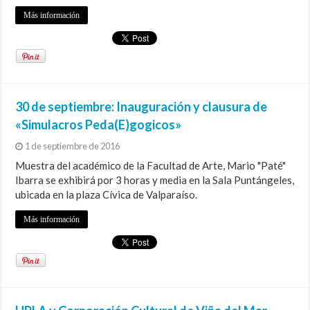
Más información
30 de septiembre: Inauguración y clausura de
«Simulacros Peda(E)gogicos»
1 de septiembre de 2016
Muestra del académico de la Facultad de Arte, Mario "Paté"
Ibarra se exhibirá por 3 horas y media en la Sala Puntángeles,
ubicada en la plaza Cívica de Valparaíso.
Más información