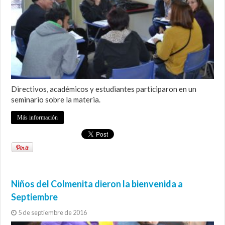
Directivos, académicos y estudiantes participaron en un
seminario sobre la materia.
Más información
Niños del Colmenita dieron la bienvenida a
Septiembre
5 de septiembre de 2016