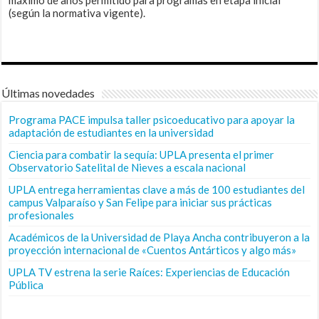
máximo de años permitido para programas en etapa inicial
(según la normativa vigente).
Últimas novedades
Programa PACE impulsa taller psicoeducativo para apoyar la
adaptación de estudiantes en la universidad
Ciencia para combatir la sequía: UPLA presenta el primer
Observatorio Satelital de Nieves a escala nacional
UPLA entrega herramientas clave a más de 100 estudiantes del
campus Valparaíso y San Felipe para iniciar sus prácticas
profesionales
Académicos de la Universidad de Playa Ancha contribuyeron a la
proyección internacional de «Cuentos Antárticos y algo más»
UPLA TV estrena la serie Raíces: Experiencias de Educación
Pública