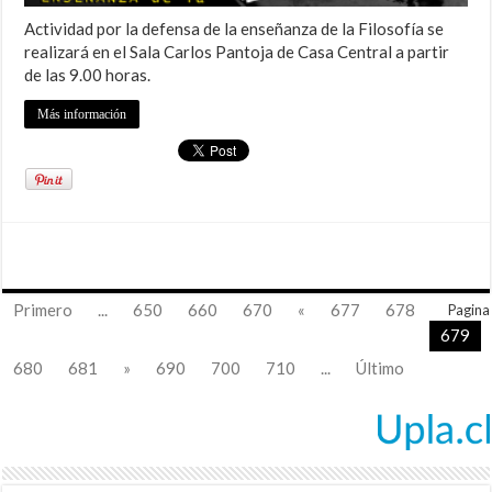
Actividad por la defensa de la enseñanza de la Filosofía se
realizará en el Sala Carlos Pantoja de Casa Central a partir
de las 9.00 horas.
Más información
Primero
...
650
660
670
«
677
678
Pagina
679
680
681
»
690
700
710
...
Último