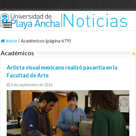
Inicio
/
Académicos (página 679)
Académicos
Artista visual mexicano realizó pasantía en la
Facultad de Arte
6 de septiembre de 2016