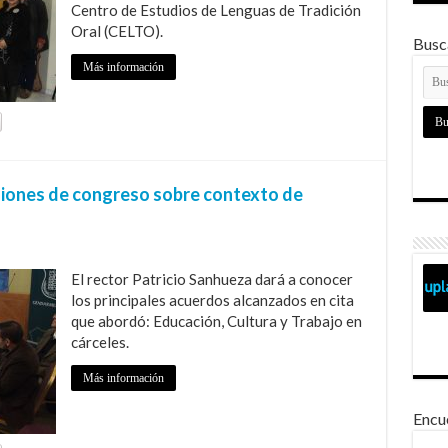
Centro de Estudios de Lenguas de Tradición
Oral (CELTO).
Busca
Más información
iones de congreso sobre contexto de
El rector Patricio Sanhueza dará a conocer
los principales acuerdos alcanzados en cita
que abordó: Educación, Cultura y Trabajo en
cárceles.
Más información
Encu