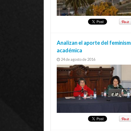
Analizan el aporte del feminismo
académica
24 de agosto de 2016