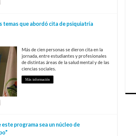
os temas que abordó cita de psiquiatría
Más de cien personas se dieron cita en la
jornada, entre estudiantes y profesionales
de distintas áreas de la salud mental y de las
ciencias sociales.
Más información
e este programa sea un núcleo de
po”