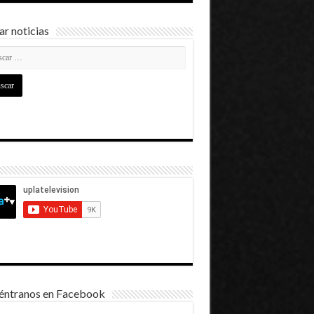
r noticias
éntranos en Facebook