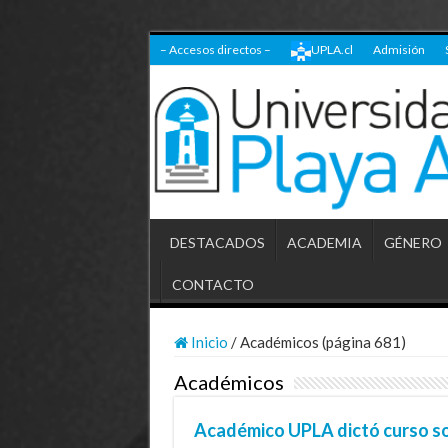
– Accesos directos –
UPLA.cl
Admisión
DESTACADOS
ACADEMIA
GÉNERO
CONTACTO
Inicio
/
Académicos (página 681)
Académicos
Académico UPLA dictó curso sob