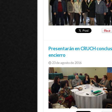
Presentarán en CRUCH conclus
encierro
23 de agosto de 2016