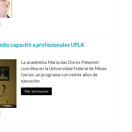
medio capacitó a profesionales UPLA
La académica María das Dores Pimentel
coordina en la Universidad Federal de Minas
Gerais, un programa con veinte años de
ejecución.
Más información