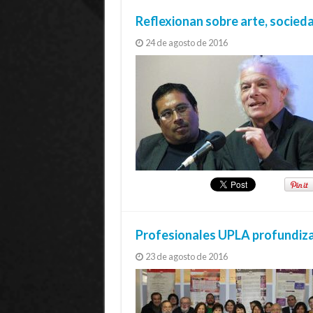
Reflexionan sobre arte, socie
24 de agosto de 2016
Profesionales UPLA profundiza
23 de agosto de 2016