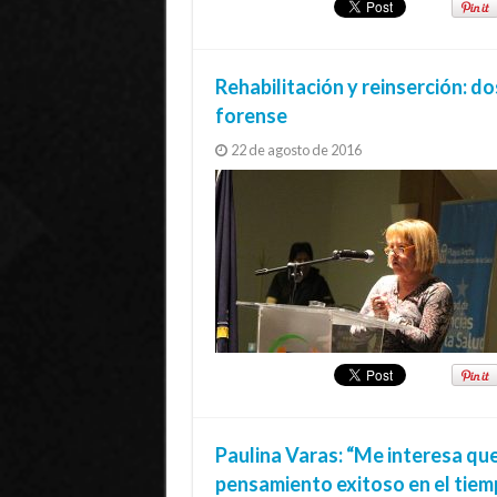
Rehabilitación y reinserción: d
forense
22 de agosto de 2016
Paulina Varas: “Me interesa qu
pensamiento exitoso en el tiem