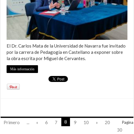
El Dr. Carlos Mata de la Universidad de Navarra fue invitado
por la carrera de Pedagogía en Castellano a exponer sobre
la obra escrita por Miguel de Cervantes.
Más información
8
Primero
...
«
6
7
9
10
»
20
Pagina
30