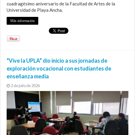
cuadragésimo aniversario de la Facultad de Artes de la
Universidad de Playa Ancha.
Más información
“Vive la UPLA” dio inicio a sus jornadas de
exploración vocacional con estudiantes de
enseñanza media
2 de julio de 2026