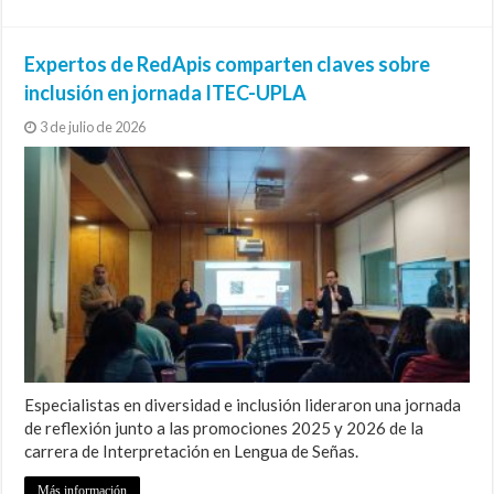
Expertos de RedApis comparten claves sobre
inclusión en jornada ITEC-UPLA
3 de julio de 2026
Especialistas en diversidad e inclusión lideraron una jornada
de reflexión junto a las promociones 2025 y 2026 de la
carrera de Interpretación en Lengua de Señas.
Más información