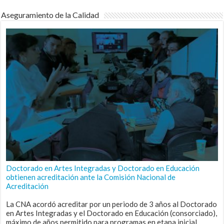
Aseguramiento de la Calidad
Doctorado en Artes Integradas y Doctorado en Educación
obtienen acreditación ante la Comisión Nacional de
Acreditación
La CNA acordó acreditar por un periodo de 3 años al Doctorado
en Artes Integradas y el Doctorado en Educación (consorciado),
máximo de años permitido para programas en etapa inicial