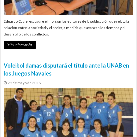
Eduardo Cavieres, padre e hijo, son los editores de la publicación que relata la
relación entre la sociedad y el poder, a medida que avanzan los tiempos y el
desarrollo de los conflictos.
Más información
Voleibol damas disputará el título ante la UNAB en
los Juegos Navales
29 de mayo de 2018