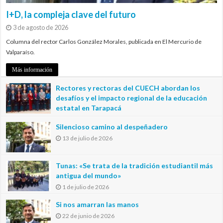
I+D, la compleja clave del futuro
3 de agosto de 2026
Columna del rector Carlos González Morales, publicada en El Mercurio de
Valparaíso.
Más información
Rectores y rectoras del CUECH abordan los
desafíos y el impacto regional de la educación
estatal en Tarapacá
20 de julio de 2026
Silencioso camino al despeñadero
13 de julio de 2026
Tunas: «Se trata de la tradición estudiantil más
antigua del mundo»
1 de julio de 2026
Si nos amarran las manos
22 de junio de 2026