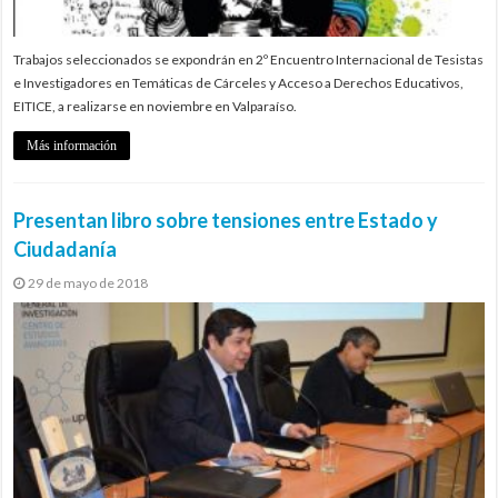
Trabajos seleccionados se expondrán en 2º Encuentro Internacional de Tesistas
e Investigadores en Temáticas de Cárceles y Acceso a Derechos Educativos,
EITICE, a realizarse en noviembre en Valparaíso.
Más información
Presentan libro sobre tensiones entre Estado y
Ciudadanía
29 de mayo de 2018