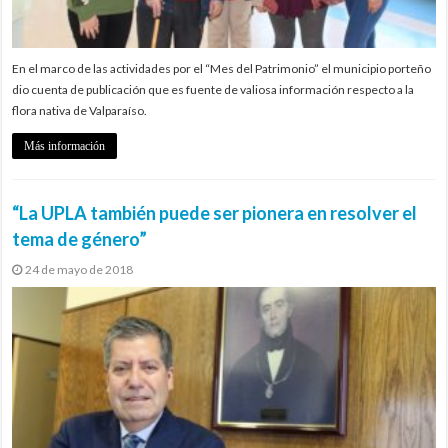
En el marco de las actividades por el “Mes del Patrimonio” el municipio porteño
dio cuenta de publicación que es fuente de valiosa información respecto a la
flora nativa de Valparaíso.
Más información
“La UPLA también puede ser pionera en resolver el
tema de género”
24 de mayo de 2018