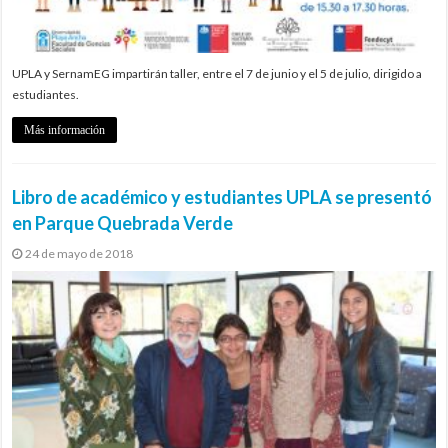
UPLA y SernamEG impartirán taller, entre el 7 de junio y el 5 de julio, dirigido a
estudiantes.
Más información
Libro de académico y estudiantes UPLA se presentó
en Parque Quebrada Verde
24 de mayo de 2018