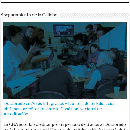
Aseguramiento de la Calidad
Doctorado en Artes Integradas y Doctorado en Educación
obtienen acreditación ante la Comisión Nacional de
Acreditación
La CNA acordó acreditar por un periodo de 3 años al Doctorado
en Artes Integradas y el Doctorado en Educación (consorciado),