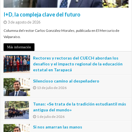
I+D, la compleja clave del futuro
3 de agosto de 2026
Columna del rector Carlos González Morales, publicada en El Mercurio de
Valparaíso.
Más información
Rectores y rectoras del CUECH abordan los
desafíos y el impacto regional de la educación
estatal en Tarapacá
20 de julio de 2026
Silencioso camino al despeñadero
13 de julio de 2026
Tunas: «Se trata de la tradición estudiantil más
antigua del mundo»
1 de julio de 2026
Si nos amarran las manos