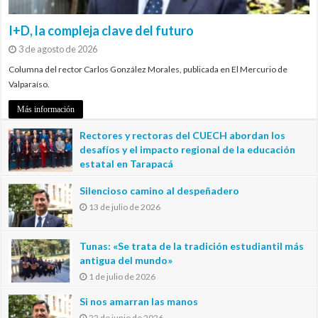
I+D, la compleja clave del futuro
3 de agosto de 2026
Columna del rector Carlos González Morales, publicada en El Mercurio de
Valparaíso.
Más información
Rectores y rectoras del CUECH abordan los
desafíos y el impacto regional de la educación
estatal en Tarapacá
20 de julio de 2026
Silencioso camino al despeñadero
13 de julio de 2026
Tunas: «Se trata de la tradición estudiantil más
antigua del mundo»
1 de julio de 2026
Si nos amarran las manos
22 de junio de 2026