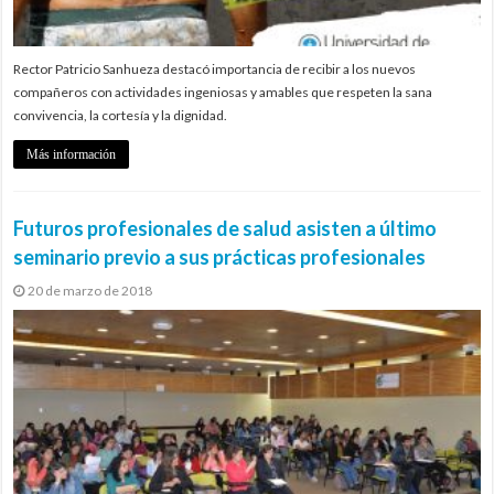
Rector Patricio Sanhueza destacó importancia de recibir a los nuevos
compañeros con actividades ingeniosas y amables que respeten la sana
convivencia, la cortesía y la dignidad.
Más información
Futuros profesionales de salud asisten a último
seminario previo a sus prácticas profesionales
20 de marzo de 2018