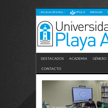
– Accesos directos –
UPLA.cl
Admisión
DESTACADOS
ACADEMIA
GÉNERO
CONTACTO
7 de agosto de 2026