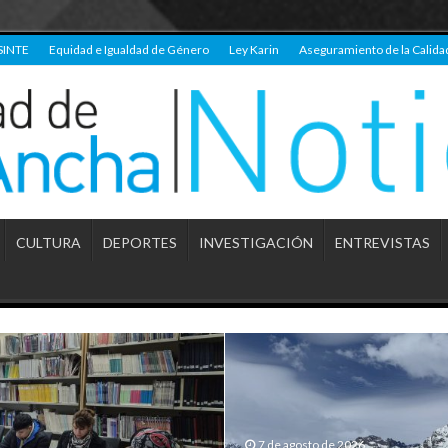
SINTE
Equidad e Igualdad de Género
Ley Karin
Aseguramiento de la Calida
CULTURA
DEPORTES
INVESTIGACIÓN
ENTREVISTAS
7 de agosto de 2026