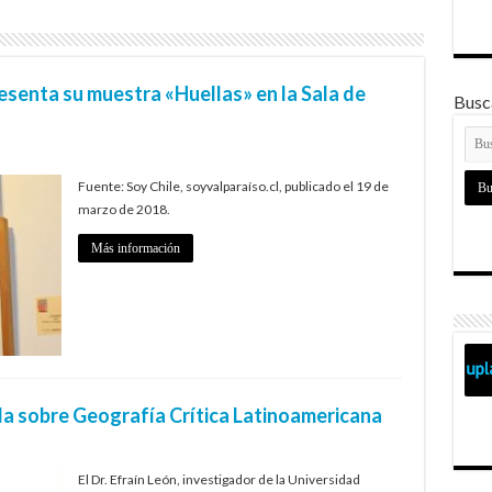
resenta su muestra «Huellas» en la Sala de
Busca
Fuente: Soy Chile, soyvalparaíso.cl, publicado el 19 de
marzo de 2018.
Más información
a sobre Geografía Crítica Latinoamericana
El Dr. Efraín León, investigador de la Universidad