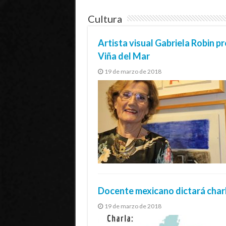
Cultura
Artista visual Gabriela Robin p
Viña del Mar
19 de marzo de 2018
Docente mexicano dictará charl
19 de marzo de 2018