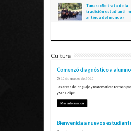
regional de la educació
Tunas: «Se trata de la
estatal en Tarapacá
tradición estudiantil 
20 de julio de 2026
antigua del mundo»
1 de julio de 2026
Cultura
Comenzó diagnóstico a alumnos
12 de marzo de 2012
Las áreas de lenguaje y matemáticas forman part
y San Felipe.
Más información
Bienvenida a nuevos estudiant