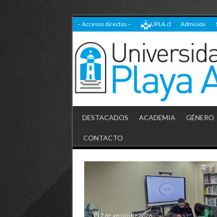
– Accesos directos –
UPLA.cl
Admisión
DESTACADOS
ACADEMIA
GÉNERO
CONTACTO
7 de agosto de 2026