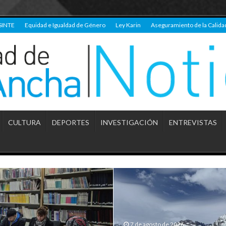
SINTE
Equidad e Igualdad de Género
Ley Karin
Aseguramiento de la Calida
CULTURA
DEPORTES
INVESTIGACIÓN
ENTREVISTAS
7 de agosto de 2026