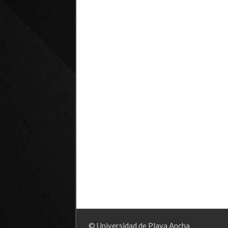
© Universidad de Playa Ancha