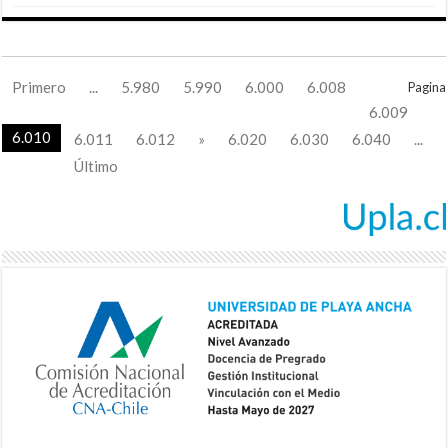
Primero
...
5.980
5.990
6.000
6.008
Pagina
6.009
6.010
6.011
6.012
»
6.020
6.030
6.040
...
Último