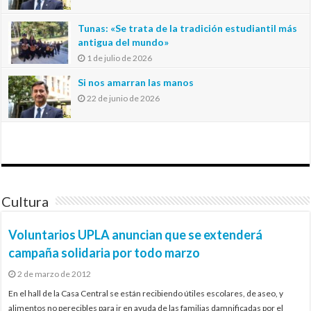
Tunas: «Se trata de la tradición estudiantil más
antigua del mundo»
1 de julio de 2026
Si nos amarran las manos
22 de junio de 2026
Cultura
Voluntarios UPLA anuncian que se extenderá
campaña solidaria por todo marzo
2 de marzo de 2012
En el hall de la Casa Central se están recibiendo útiles escolares, de aseo, y
alimentos no perecibles para ir en ayuda de las familias damnificadas por el