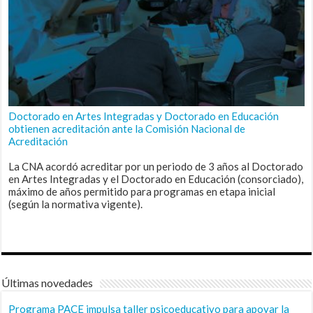
Doctorado en Artes Integradas y Doctorado en Educación
obtienen acreditación ante la Comisión Nacional de
Acreditación
La CNA acordó acreditar por un periodo de 3 años al Doctorado
en Artes Integradas y el Doctorado en Educación (consorciado),
máximo de años permitido para programas en etapa inicial
(según la normativa vigente).
Últimas novedades
Programa PACE impulsa taller psicoeducativo para apoyar la