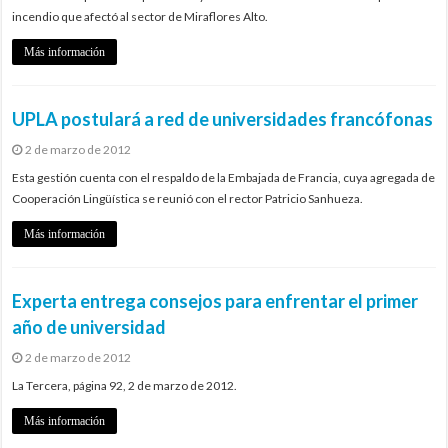
incendio que afectó al sector de Miraflores Alto.
Más información
UPLA postulará a red de universidades francófonas
2 de marzo de 2012
Esta gestión cuenta con el respaldo de la Embajada de Francia, cuya agregada de
Cooperación Lingüística se reunió con el rector Patricio Sanhueza.
Más información
Experta entrega consejos para enfrentar el primer
año de universidad
2 de marzo de 2012
La Tercera, página 92, 2 de marzo de 2012.
Más información