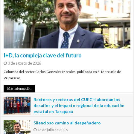
I+D, la compleja clave del futuro
3 de agosto de 2026
Columna del rector Carlos González Morales, publicada en El Mercurio de
Valparaíso.
Más información
Rectores y rectoras del CUECH abordan los
desafíos y el impacto regional de la educación
estatal en Tarapacá
20 de julio de 2026
Silencioso camino al despeñadero
13 de julio de 2026