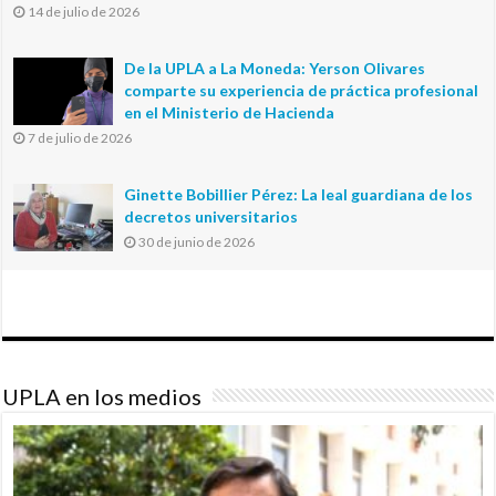
14 de julio de 2026
De la UPLA a La Moneda: Yerson Olivares
comparte su experiencia de práctica profesional
en el Ministerio de Hacienda
7 de julio de 2026
Ginette Bobillier Pérez: La leal guardiana de los
decretos universitarios
30 de junio de 2026
UPLA en los medios