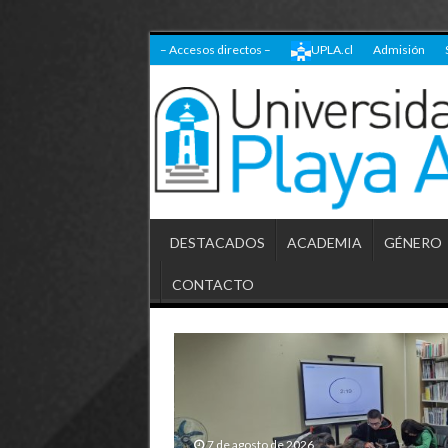
– Accesos directos –
UPLA.cl
Admisión
DESTACADOS
ACADEMIA
GÉNERO
CONTACTO
7 de agosto de 2026