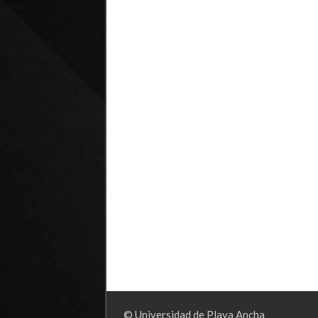
© Universidad de Playa Ancha