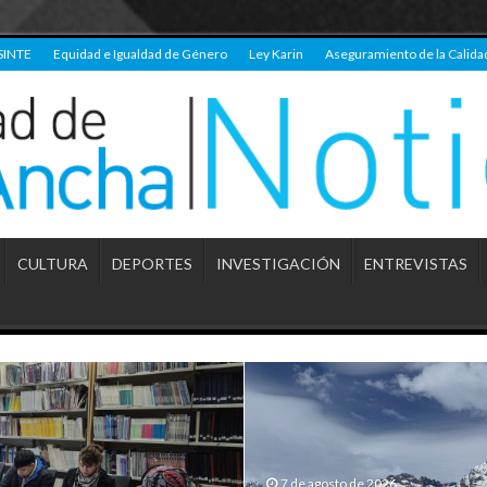
SINTE
Equidad e Igualdad de Género
Ley Karin
Aseguramiento de la Calida
CULTURA
DEPORTES
INVESTIGACIÓN
ENTREVISTAS
7 de agosto de 2026