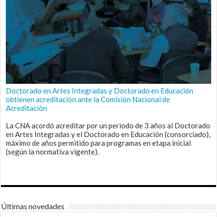
Doctorado en Artes Integradas y Doctorado en Educación
obtienen acreditación ante la Comisión Nacional de
Acreditación
La CNA acordó acreditar por un periodo de 3 años al Doctorado
en Artes Integradas y el Doctorado en Educación (consorciado),
máximo de años permitido para programas en etapa inicial
(según la normativa vigente).
Últimas novedades