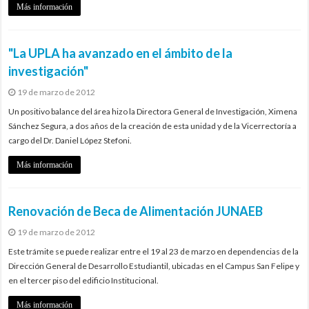
Más información
"La UPLA ha avanzado en el ámbito de la
investigación"
19 de marzo de 2012
Un positivo balance del área hizo la Directora General de Investigación, Ximena
Sánchez Segura, a dos años de la creación de esta unidad y de la Vicerrectoría a
cargo del Dr. Daniel López Stefoni.
Más información
Renovación de Beca de Alimentación JUNAEB
19 de marzo de 2012
Este trámite se puede realizar entre el 19 al 23 de marzo en dependencias de la
Dirección General de Desarrollo Estudiantil, ubicadas en el Campus San Felipe y
en el tercer piso del edificio Institucional.
Más información