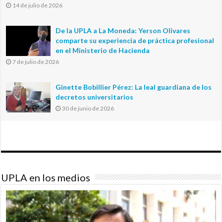
14 de julio de 2026
De la UPLA a La Moneda: Yerson Olivares
comparte su experiencia de práctica profesional
en el Ministerio de Hacienda
7 de julio de 2026
Ginette Bobillier Pérez: La leal guardiana de los
decretos universitarios
30 de junio de 2026
UPLA en los medios