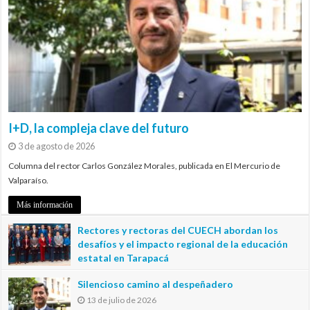
I+D, la compleja clave del futuro
3 de agosto de 2026
Columna del rector Carlos González Morales, publicada en El Mercurio de
Valparaíso.
Más información
Rectores y rectoras del CUECH abordan los
desafíos y el impacto regional de la educación
estatal en Tarapacá
20 de julio de 2026
Silencioso camino al despeñadero
13 de julio de 2026