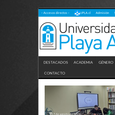
– Accesos directos –
UPLA.cl
Admisión
DESTACADOS
ACADEMIA
GÉNERO
CONTACTO
7 de agosto de 2026