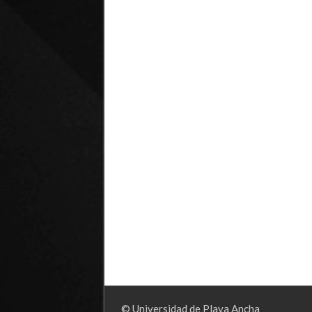
© Universidad de Playa Ancha