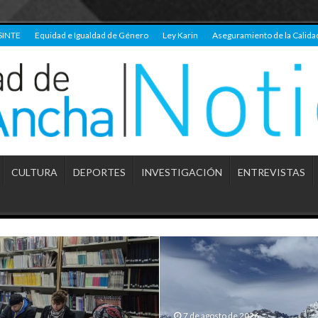
SINTE
Equidad e Igualdad de Género
Ley Karin
Aseguramiento de la Calida
CULTURA
DEPORTES
INVESTIGACIÓN
ENTREVISTAS
7 de agosto de 2026