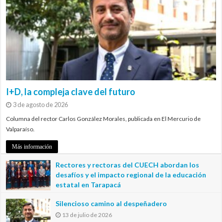
I+D, la compleja clave del futuro
3 de agosto de 2026
Columna del rector Carlos González Morales, publicada en El Mercurio de
Valparaíso.
Más información
Rectores y rectoras del CUECH abordan los
desafíos y el impacto regional de la educación
estatal en Tarapacá
20 de julio de 2026
Silencioso camino al despeñadero
13 de julio de 2026