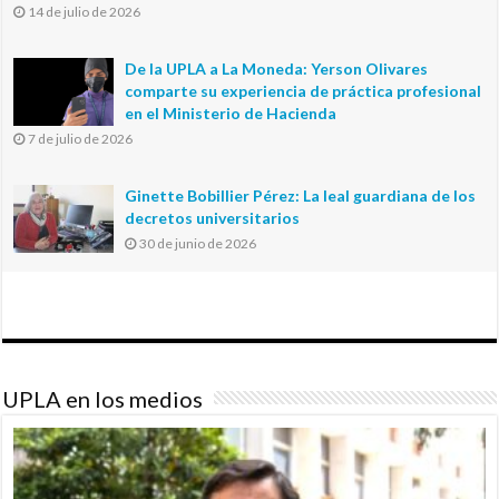
14 de julio de 2026
De la UPLA a La Moneda: Yerson Olivares
comparte su experiencia de práctica profesional
en el Ministerio de Hacienda
7 de julio de 2026
Ginette Bobillier Pérez: La leal guardiana de los
decretos universitarios
30 de junio de 2026
UPLA en los medios