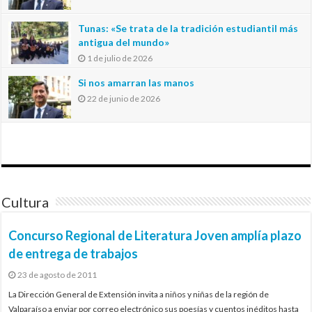
Tunas: «Se trata de la tradición estudiantil más
antigua del mundo»
1 de julio de 2026
Si nos amarran las manos
22 de junio de 2026
Cultura
Concurso Regional de Literatura Joven amplía plazo
de entrega de trabajos
23 de agosto de 2011
La Dirección General de Extensión invita a niños y niñas de la región de
Valparaíso a enviar por correo electrónico sus poesías y cuentos inéditos hasta