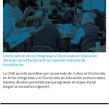
Doctorado en Artes Integradas y Doctorado en Educación
obtienen acreditación ante la Comisión Nacional de
Acreditación
La CNA acordó acreditar por un periodo de 3 años al Doctorado
en Artes Integradas y el Doctorado en Educación (consorciado),
máximo de años permitido para programas en etapa inicial
(según la normativa vigente).