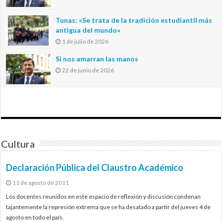
Tunas: «Se trata de la tradición estudiantil más
antigua del mundo»
1 de julio de 2026
Si nos amarran las manos
22 de junio de 2026
Cultura
Declaración Pública del Claustro Académico
11 de agosto de 2011
Los docentes reunidos en este espacio de reflexión y discusión condenan
tajantemente la represión extrema que se ha desatado a partir del jueves 4 de
agosto en todo el país.