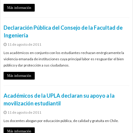
Más información
Declaración Pública del Consejo de la Facultad de
Ingeniería
11 de agosto de 2011
Los académicos en conjunto con los estudiantes rechazan enérgicamente la
violencia emanada de instituciones cuya principal labor es resguardar el bien
público y dar protección a sus ciudadanos.
Más información
Académicos de la UPLA declaran su apoyo a la
movilización estudiantil
11 de agosto de 2011
Los docentes abogan por educación pública, de calidad y gratuita en Chile.
Más información