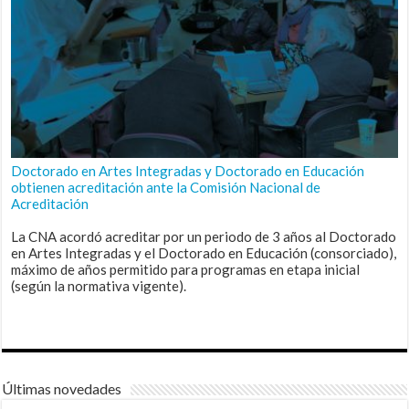
Doctorado en Artes Integradas y Doctorado en Educación
obtienen acreditación ante la Comisión Nacional de
Acreditación
La CNA acordó acreditar por un periodo de 3 años al Doctorado
en Artes Integradas y el Doctorado en Educación (consorciado),
máximo de años permitido para programas en etapa inicial
(según la normativa vigente).
Últimas novedades