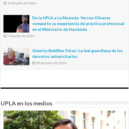
14 de julio de 2026
De la UPLA a La Moneda: Yerson Olivares
comparte su experiencia de práctica profesional
en el Ministerio de Hacienda
7 de julio de 2026
Ginette Bobillier Pérez: La leal guardiana de los
decretos universitarios
30 de junio de 2026
UPLA en los medios