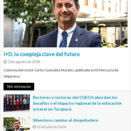
I+D, la compleja clave del futuro
3 de agosto de 2026
Columna del rector Carlos González Morales, publicada en El Mercurio de
Valparaíso.
Más información
Rectores y rectoras del CUECH abordan los
desafíos y el impacto regional de la educación
estatal en Tarapacá
20 de julio de 2026
Silencioso camino al despeñadero
13 de julio de 2026