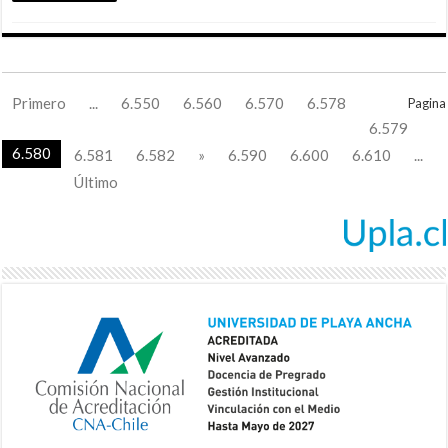
Primero
...
6.550
6.560
6.570
6.578
Pagina
6.579
6.580
6.581
6.582
»
6.590
6.600
6.610
...
Último