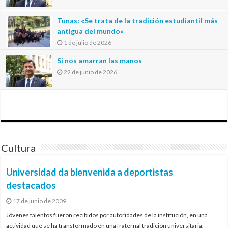
Tunas: «Se trata de la tradición estudiantil más
antigua del mundo»
1 de julio de 2026
Si nos amarran las manos
22 de junio de 2026
Cultura
Universidad da bienvenida a deportistas
destacados
17 de junio de 2009
Jóvenes talentos fueron recibidos por autoridades de la institución, en una
actividad que se ha transformado en una fraternal tradición universitaria.