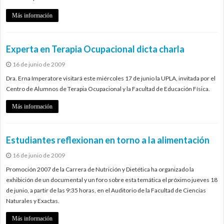
Más información
Experta en Terapia Ocupacional dicta charla
16 de junio de 2009
Dra. Erna Imperatore visitará este miércoles 17 de junio la UPLA, invitada por el
Centro de Alumnos de Terapia Ocupacional y la Facultad de Educación Física.
Más información
Estudiantes reflexionan en torno a la alimentación
16 de junio de 2009
Promoción 2007 de la Carrera de Nutrición y Dietética ha organizado la
exhibición de un documental y un foro sobre esta temática el próximo jueves 18
de junio, a partir de las 9:35 horas, en el Auditorio de la Facultad de Ciencias
Naturales y Exactas.
Más información