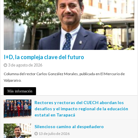
I+D, la compleja clave del futuro
3 de agosto de 2026
Columna del rector Carlos González Morales, publicada en El Mercurio de
Valparaíso.
Más información
Rectores y rectoras del CUECH abordan los
desafíos y el impacto regional de la educación
estatal en Tarapacá
20 de julio de 2026
Silencioso camino al despeñadero
13 de julio de 2026