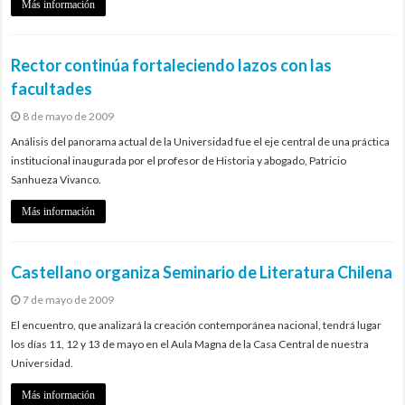
Más información
Rector continúa fortaleciendo lazos con las
facultades
8 de mayo de 2009
Análisis del panorama actual de la Universidad fue el eje central de una práctica
institucional inaugurada por el profesor de Historia y abogado, Patricio
Sanhueza Vivanco.
Más información
Castellano organiza Seminario de Literatura Chilena
7 de mayo de 2009
El encuentro, que analizará la creación contemporánea nacional, tendrá lugar
los días 11, 12 y 13 de mayo en el Aula Magna de la Casa Central de nuestra
Universidad.
Más información