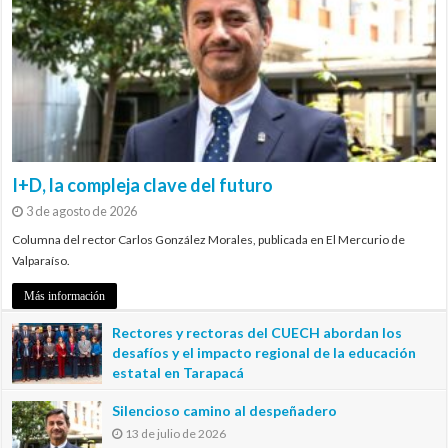
I+D, la compleja clave del futuro
3 de agosto de 2026
Columna del rector Carlos González Morales, publicada en El Mercurio de
Valparaíso.
Más información
Rectores y rectoras del CUECH abordan los
desafíos y el impacto regional de la educación
estatal en Tarapacá
20 de julio de 2026
Silencioso camino al despeñadero
13 de julio de 2026