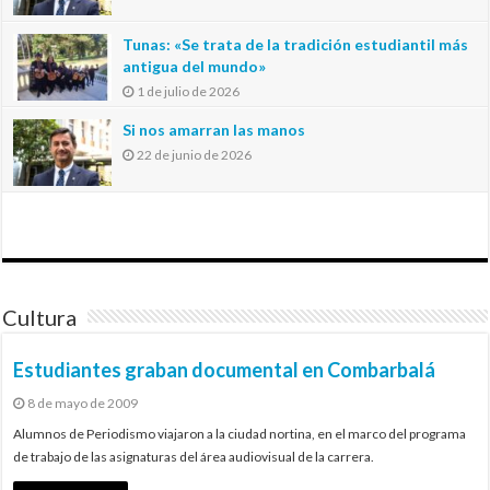
Tunas: «Se trata de la tradición estudiantil más
antigua del mundo»
1 de julio de 2026
Si nos amarran las manos
22 de junio de 2026
Cultura
Estudiantes graban documental en Combarbalá
8 de mayo de 2009
Alumnos de Periodismo viajaron a la ciudad nortina, en el marco del programa
de trabajo de las asignaturas del área audiovisual de la carrera.