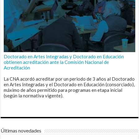
Doctorado en Artes Integradas y Doctorado en Educación
obtienen acreditación ante la Comisión Nacional de
Acreditación
La CNA acordó acreditar por un periodo de 3 años al Doctorado
en Artes Integradas y el Doctorado en Educación (consorciado),
máximo de años permitido para programas en etapa inicial
(según la normativa vigente).
Últimas novedades