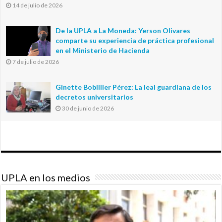
14 de julio de 2026
De la UPLA a La Moneda: Yerson Olivares
comparte su experiencia de práctica profesional
en el Ministerio de Hacienda
7 de julio de 2026
Ginette Bobillier Pérez: La leal guardiana de los
decretos universitarios
30 de junio de 2026
UPLA en los medios