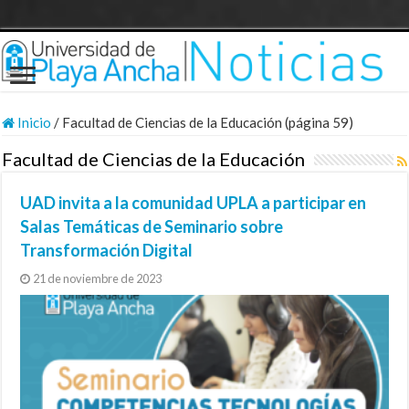
Inicio
/
Facultad de Ciencias de la Educación (página 59)
Facultad de Ciencias de la Educación
UAD invita a la comunidad UPLA a participar en
Salas Temáticas de Seminario sobre
Transformación Digital
21 de noviembre de 2023