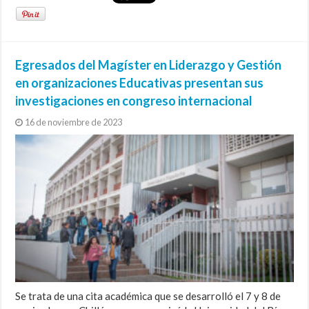
Egresados del Magíster en Liderazgo y Gestión
en organizaciones Educativas presentan sus
investigaciones en congreso internacional
16 de noviembre de 2023
Se trata de una cita académica que se desarrolló el 7 y 8 de