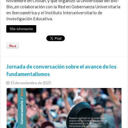
noviembre en Chillán, y que organizó la Universidad del Bío-
Bío,,en colaboración con la Red en Gobernanza Universitaria
en Iberoamérica y el Instituto Interuniversitario de
Investigación Educativa.
Más información
Jornada de conversación sobre el avance de los
fundamentalismos
15 de noviembre de 2023