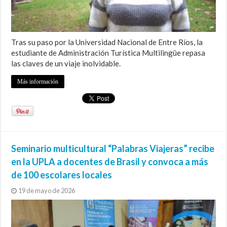
Tras su paso por la Universidad Nacional de Entre Ríos, la
estudiante de Administración Turística Multilingüe repasa
las claves de un viaje inolvidable.
Más información
Seminario multicultural “Palabras Viajeras” recibe
en la UPLA a docentes de Brasil y convoca a más
de 100 escolares locales
19 de mayo de 2026