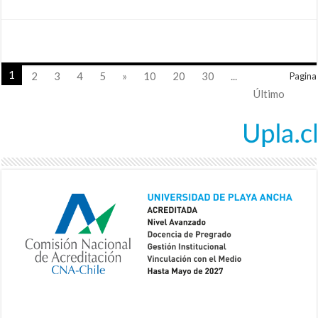
1
2
3
4
5
»
10
20
30
...
Pagina
Último