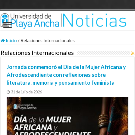
Inicio
/
Relaciones Internacionales
Relaciones Internacionales
Jornada conmemoró el Día de la Mujer Africana y
Afrodescendiente con reflexiones sobre
literatura, memoria y pensamiento feminista
31 de julio de 2026