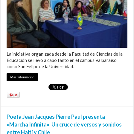
La iniciativa organizada desde la Facultad de Ciencias de la
Educación se llevó a cabo tanto en el campus Valparaíso
como San Felipe de la Universidad.
Más información
Poeta Jean Jacques Pierre Paul presenta
«Marcha Infinita»: Un cruce de versos y sonidos
entre Haití y Chile