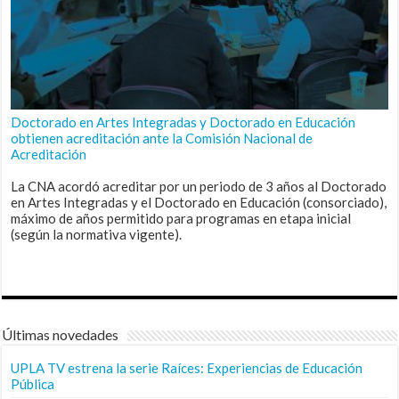
Doctorado en Artes Integradas y Doctorado en Educación
obtienen acreditación ante la Comisión Nacional de
Acreditación
La CNA acordó acreditar por un periodo de 3 años al Doctorado
en Artes Integradas y el Doctorado en Educación (consorciado),
máximo de años permitido para programas en etapa inicial
(según la normativa vigente).
Últimas novedades
UPLA TV estrena la serie Raíces: Experiencias de Educación
Pública