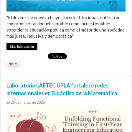
"El devenir de nuestra trayectoria institucional reafirma un
compromiso tan inquebrantable como incuestionable:
entender la educación pública como el motor de una sociedad
más justa, inclusiva y democrática".
Más información
Laboratorio LAETEC UPLA fortalece redes
internacionales en Didáctica de la Matemática
25 de marzo de 2026