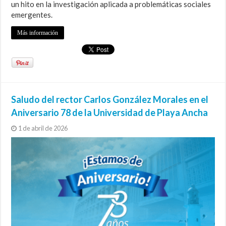
un hito en la investigación aplicada a problemáticas sociales
emergentes.
Más información
Saludo del rector Carlos González Morales en el
Aniversario 78 de la Universidad de Playa Ancha
1 de abril de 2026