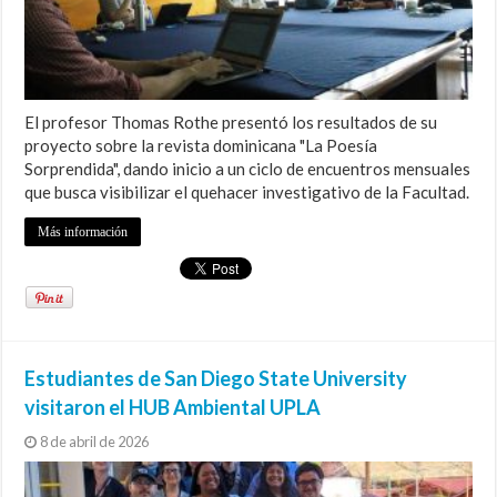
El profesor Thomas Rothe presentó los resultados de su
proyecto sobre la revista dominicana "La Poesía
Sorprendida", dando inicio a un ciclo de encuentros mensuales
que busca visibilizar el quehacer investigativo de la Facultad.
Más información
Estudiantes de San Diego State University
visitaron el HUB Ambiental UPLA
8 de abril de 2026