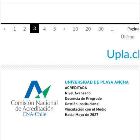
3
«
1
2
4
5
»
10
20
30
...
Pagina
Último