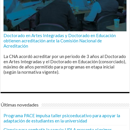
Doctorado en Artes Integradas y Doctorado en Educación
obtienen acreditación ante la Comisión Nacional de
Acreditación
La CNA acordó acreditar por un periodo de 3 años al Doctorado
en Artes Integradas y el Doctorado en Educación (consorciado),
máximo de años permitido para programas en etapa inicial
(según la normativa vigente).
Últimas novedades
Programa PACE impulsa taller psicoeducativo para apoyar la
adaptación de estudiantes en la universidad
Ciencia para combatir la sequía: UPLA presenta el primer