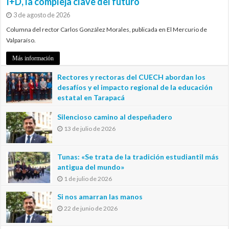
I+D, la compleja clave del futuro
3 de agosto de 2026
Columna del rector Carlos González Morales, publicada en El Mercurio de
Valparaíso.
Más información
Rectores y rectoras del CUECH abordan los
desafíos y el impacto regional de la educación
estatal en Tarapacá
20 de julio de 2026
Silencioso camino al despeñadero
13 de julio de 2026
Tunas: «Se trata de la tradición estudiantil más
antigua del mundo»
1 de julio de 2026
Si nos amarran las manos
22 de junio de 2026