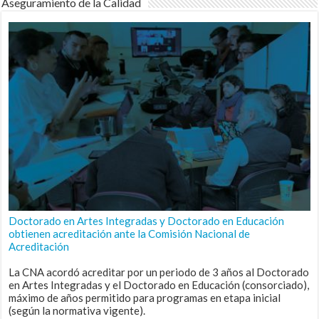
Aseguramiento de la Calidad
Doctorado en Artes Integradas y Doctorado en Educación
obtienen acreditación ante la Comisión Nacional de
Acreditación
La CNA acordó acreditar por un periodo de 3 años al Doctorado
en Artes Integradas y el Doctorado en Educación (consorciado),
máximo de años permitido para programas en etapa inicial
(según la normativa vigente).