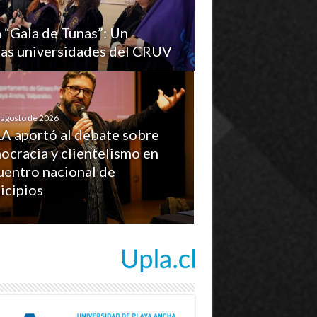
a “Gala de Tunas”: Un
 las universidades del CRUV
 agosto de 2026
A aportó al debate sobre
ocracia y clientelismo en
uentro nacional de
icipios