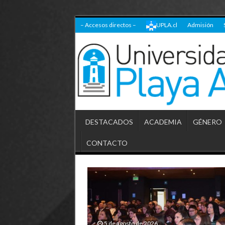
– Accesos directos –
UPLA.cl
Admisión
DESTACADOS
ACADEMIA
GÉNERO
CONTACTO
5 de agosto de 2026