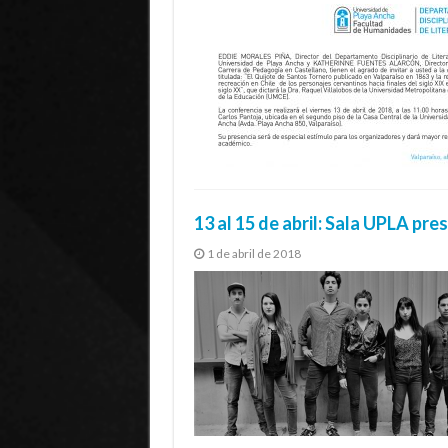
13 al 15 de abril: Sala UPLA pr
1 de abril de 2018