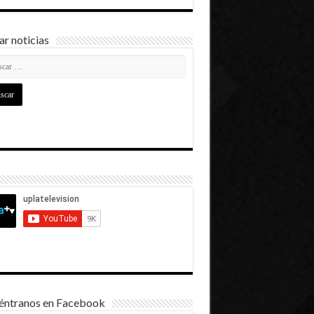
r noticias
éntranos en Facebook