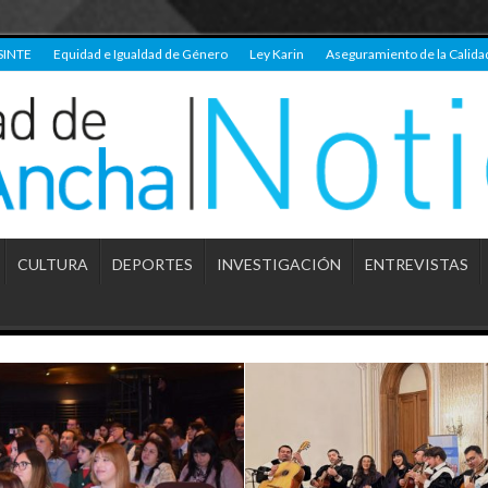
SINTE
Equidad e Igualdad de Género
Ley Karin
Aseguramiento de la Calida
CULTURA
DEPORTES
INVESTIGACIÓN
ENTREVISTAS