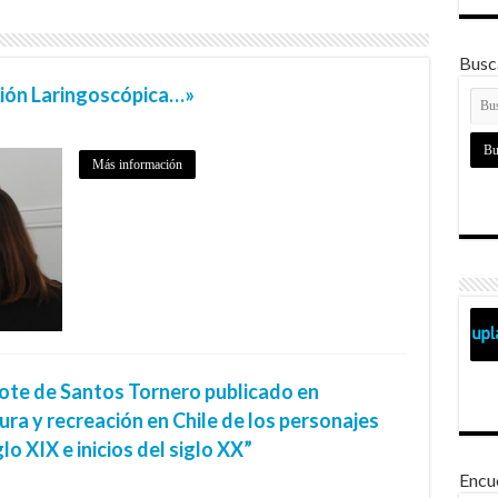
Busca
ación Laringoscópica…»
Más información
ijote de Santos Tornero publicado en
ura y recreación en Chile de los personajes
lo XIX e inicios del siglo XX”
Encu