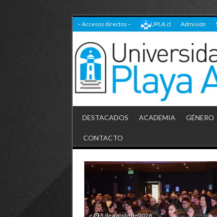
– Accesos directos –
UPLA.cl
Admisión
DESTACADOS
ACADEMIA
GÉNERO
CONTACTO
5 de agosto de 2026