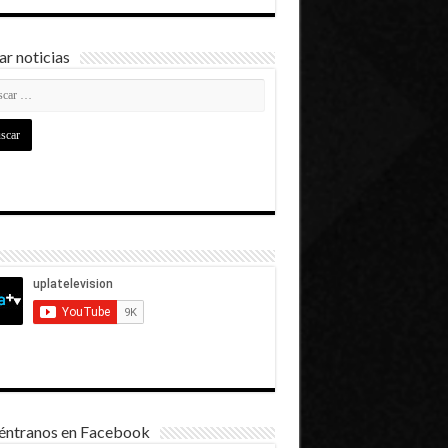
r noticias
éntranos en Facebook