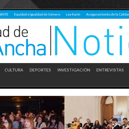
SINTE
Equidad e Igualdad de Género
Ley Karin
Aseguramiento de la Calida
CULTURA
DEPORTES
INVESTIGACIÓN
ENTREVISTAS