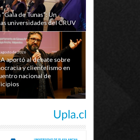
a “Gala de Tunas”: Un
 las universidades del CRUV
 agosto de 2026
A aportó al debate sobre
ocracia y clientelismo en
uentro nacional de
icipios