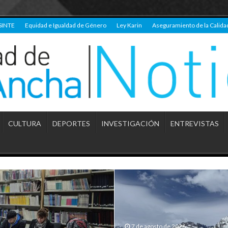
SINTE
Equidad e Igualdad de Género
Ley Karin
Aseguramiento de la Calida
CULTURA
DEPORTES
INVESTIGACIÓN
ENTREVISTAS
7 de agosto de 2026