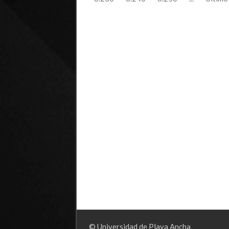
© Universidad de Playa Ancha