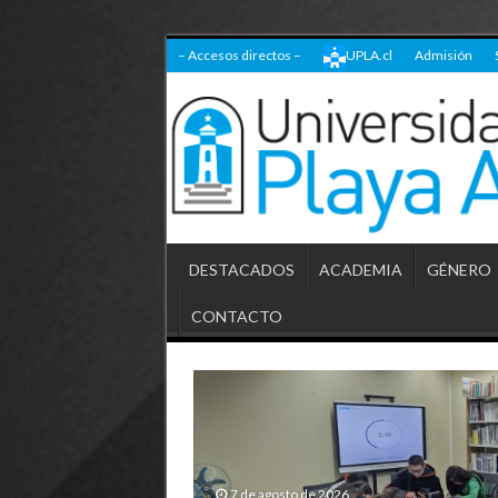
– Accesos directos –
UPLA.cl
Admisión
DESTACADOS
ACADEMIA
GÉNERO
CONTACTO
7 de agosto de 2026