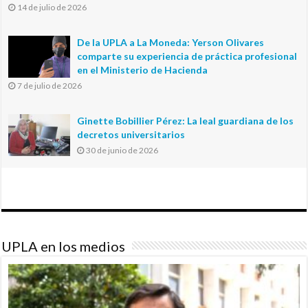
14 de julio de 2026
De la UPLA a La Moneda: Yerson Olivares
comparte su experiencia de práctica profesional
en el Ministerio de Hacienda
7 de julio de 2026
Ginette Bobillier Pérez: La leal guardiana de los
decretos universitarios
30 de junio de 2026
UPLA en los medios