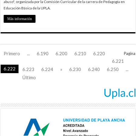
abuso", organizada por la Comisión Curricular de la carrera de Pedagogía en
Educación Básica de la UPLA.
Más información
Primero
...
6.190
6.200
6.210
6.220
Pagina
6.221
6.222
6.223
6.224
»
6.230
6.240
6.250
...
Último