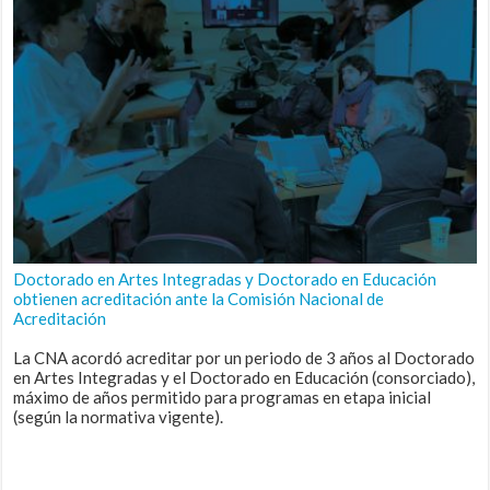
Doctorado en Artes Integradas y Doctorado en Educación
obtienen acreditación ante la Comisión Nacional de
Acreditación
La CNA acordó acreditar por un periodo de 3 años al Doctorado
en Artes Integradas y el Doctorado en Educación (consorciado),
máximo de años permitido para programas en etapa inicial
(según la normativa vigente).