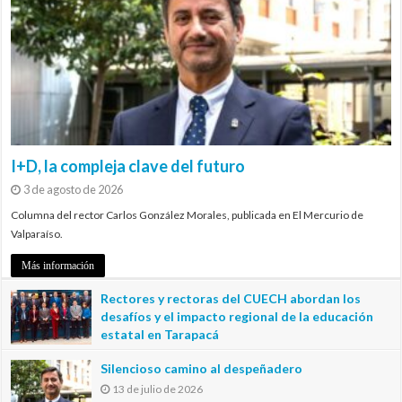
I+D, la compleja clave del futuro
3 de agosto de 2026
Columna del rector Carlos González Morales, publicada en El Mercurio de
Valparaíso.
Más información
Rectores y rectoras del CUECH abordan los
desafíos y el impacto regional de la educación
estatal en Tarapacá
20 de julio de 2026
Silencioso camino al despeñadero
13 de julio de 2026