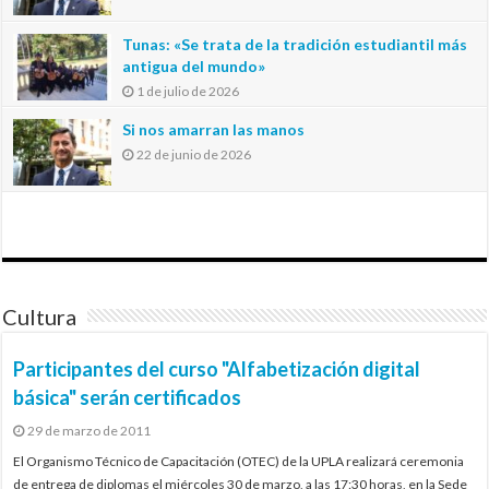
Tunas: «Se trata de la tradición estudiantil más
antigua del mundo»
1 de julio de 2026
Si nos amarran las manos
22 de junio de 2026
Cultura
Participantes del curso "Alfabetización digital
básica" serán certificados
29 de marzo de 2011
El Organismo Técnico de Capacitación (OTEC) de la UPLA realizará ceremonia
de entrega de diplomas el miércoles 30 de marzo, a las 17:30 horas, en la Sede