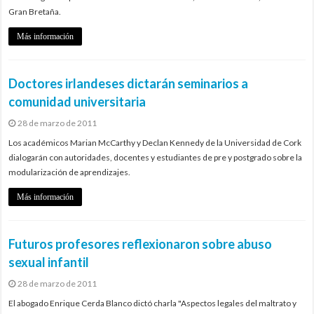
Gran Bretaña.
Más información
Doctores irlandeses dictarán seminarios a
comunidad universitaria
28 de marzo de 2011
Los académicos Marian McCarthy y Declan Kennedy de la Universidad de Cork
dialogarán con autoridades, docentes y estudiantes de pre y postgrado sobre la
modularización de aprendizajes.
Más información
Futuros profesores reflexionaron sobre abuso
sexual infantil
28 de marzo de 2011
El abogado Enrique Cerda Blanco dictó charla "Aspectos legales del maltrato y