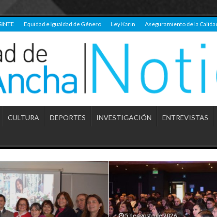
SINTE
Equidad e Igualdad de Género
Ley Karin
Aseguramiento de la Calida
CULTURA
DEPORTES
INVESTIGACIÓN
ENTREVISTAS
5 de agosto de 2026