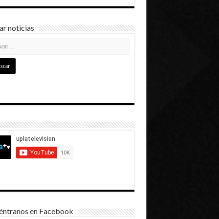
r noticias
éntranos en Facebook