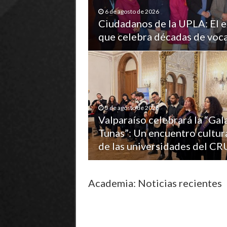
6 de agosto de 2026
Ciudadanos de la UPLA: El 
que celebra décadas de voc
5 de agosto de 2026
Valparaíso celebrará la “Gal
Tunas”: Un encuentro cultur
de las universidades del C
Academia: Noticias recientes