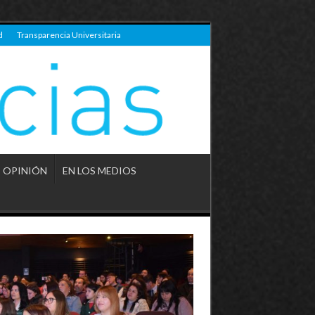
d
Transparencia Universitaria
OPINIÓN
EN LOS MEDIOS