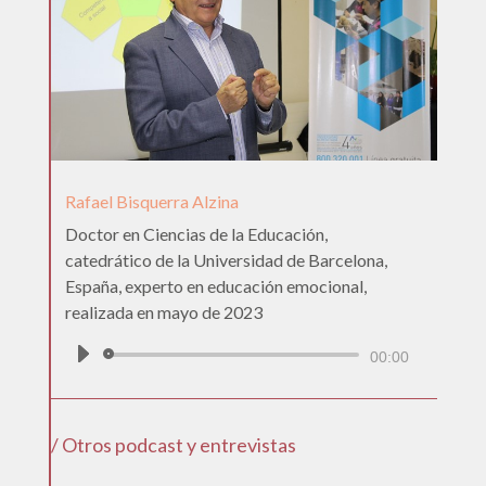
Rafael Bisquerra Alzina
Doctor en Ciencias de la Educación,
catedrático de la Universidad de Barcelona,
España, experto en educación emocional,
realizada en mayo de 2023
Reproductor
00:00
de
audio
/ Otros podcast y entrevistas