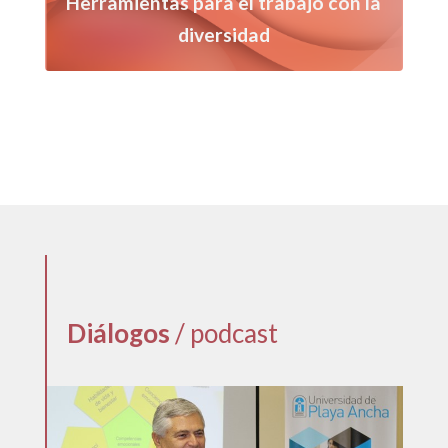
Herramientas para el trabajo con la
diversidad
Diálogos
/ podcast