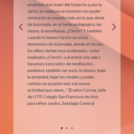
ansiedad que traen del trayecto y, por lo
tanto, le colabora un montón con poder
centrarse un poquito más en lo que viene
de la jornada, en el tema pedagógico, las
clases, la enseñanza, ¿Cierto? Y también
cuando lo hemos hecho en otros
momentos de la jornada, desde el recreo,
los niños vienen muy acelerados, como
exaltados ¿Cierto?, y al entrar a la sala y
hacemos este ratito de meditación…
podemos también ver esto, lo mismo, bajar
la ansiedad, bajar los niveles y poder
centrar un poquito más a la nueva
actividad que viene…” [Evelyn Correa, Jefe
de UTP, Colegio San Francisco de Asís
para niños sordos, Santiago Centro]