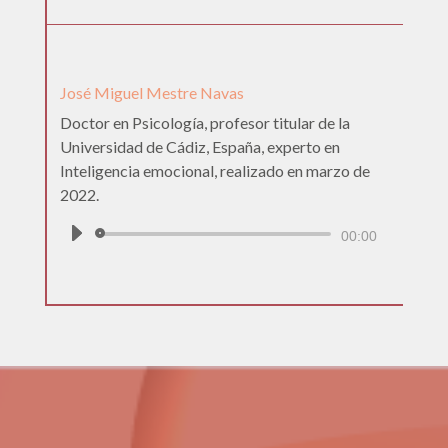
de
audio
José Miguel Mestre Navas
Doctor en Psicología, profesor titular de la
Universidad de Cádiz, España, experto en
Inteligencia emocional, realizado en marzo de
2022.
Reproductor
00:00
de
audio