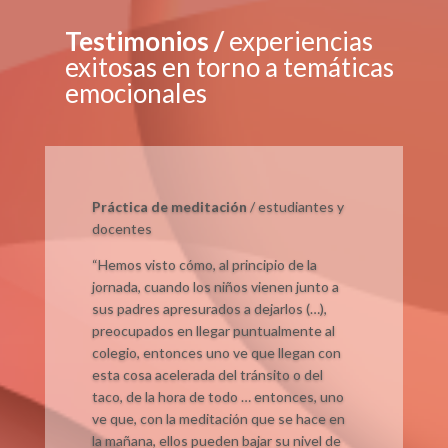
Testimonios /
experiencias
exitosas en torno a temáticas
emocionales
Práctica de meditación
/ estudiantes y
docentes
“Hemos visto cómo, al principio de la
jornada, cuando los niños vienen junto a
sus padres apresurados a dejarlos (…),
preocupados en llegar puntualmente al
colegio, entonces uno ve que llegan con
esta cosa acelerada del tránsito o del
taco, de la hora de todo … entonces, uno
ve que, con la meditación que se hace en
la mañana, ellos pueden bajar su nivel de