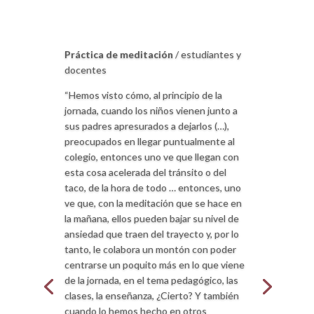
Práctica de meditación
/ estudiantes y
docentes
“Hemos visto cómo, al principio de la
jornada, cuando los niños vienen junto a
sus padres apresurados a dejarlos (…),
preocupados en llegar puntualmente al
colegio, entonces uno ve que llegan con
esta cosa acelerada del tránsito o del
taco, de la hora de todo … entonces, uno
ve que, con la meditación que se hace en
la mañana, ellos pueden bajar su nivel de
ansiedad que traen del trayecto y, por lo
tanto, le colabora un montón con poder
centrarse un poquito más en lo que viene
de la jornada, en el tema pedagógico, las
clases, la enseñanza, ¿Cierto? Y también
cuando lo hemos hecho en otros