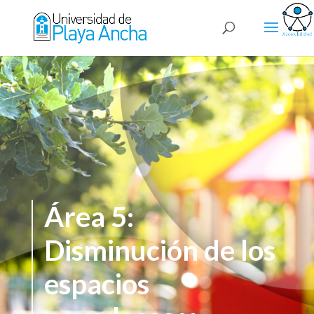
Área 5:
Disminución de los
espacios