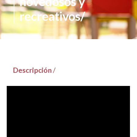
novedosos y
recreativos/
Descripción
/