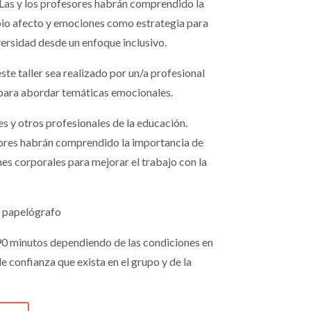
Las y los profesores habrán comprendido la
pio afecto y emociones como estrategia para
versidad desde un enfoque inclusivo.
ste taller sea realizado por un/a profesional
para abordar temáticas emocionales.
s y otros profesionales de la educación.
ores habrán comprendido la importancia de
nes corporales para mejorar el trabajo con la
o papelógrafo
90 minutos dependiendo de las condiciones en
l de confianza que exista en el grupo y de la