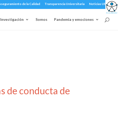
Aseguramiento de la Calidad
Transparencia Universitaria
Noticias UPLA
Investigación
Somos
Pandemia y emociones
s de conducta de