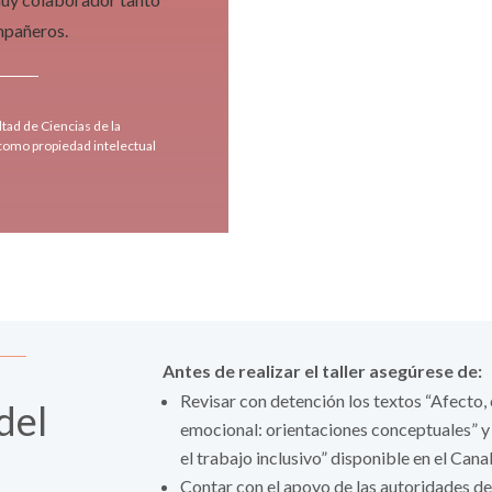
mpañeros.
tad de Ciencias de la
 como propiedad intelectual
Antes de realizar el taller asegúrese de:
Revisar con detención los textos “Afecto
del
emocional: orientaciones conceptuales” y 
el trabajo inclusivo” disponible en el Can
Contar con el apoyo de las autoridades de