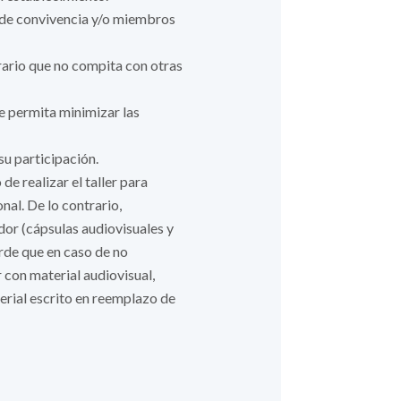
 de convivencia y/o miembros
horario que no compita con otras
e permita minimizar las
su participación.
e realizar el taller para
nal. De lo contrario,
or (cápsulas audiovisuales y
erde que en caso de no
 con material audiovisual,
terial escrito en reemplazo de