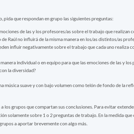
o, pida que respondan en grupo las siguientes preguntas:
ociones de las y los profesores/as sobre el trabajo que realizan c
de Raúl no influirá de la misma manera en los/as distintos/as prof
en influir negativamente sobre el trabajo que cada uno realiza c
 manera individual o en equipo para que las emociones de las y los
 con la diversidad?
na música suave y con bajo volumen como telón de fondo de la refl
 a los grupos que compartan sus conclusiones. Para evitar extende
ión solamente sobre 1 o 2 preguntas de trabajo. En la medida qu
s grupos a aportar brevemente con algo más.