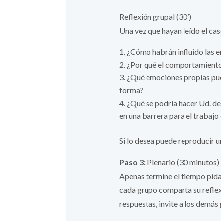
Reflexión grupal (30’)
Una vez que hayan leído el cas
¿Cómo habrán influido las em
¿Por qué el comportamiento 
¿Qué emociones propias pued
forma?
¿Qué se podría hacer Ud. de
en una barrera para el trabajo
Si lo desea puede reproducir u
Paso 3:
Plenario (30 minutos)
Apenas termine el tiempo pida
cada grupo comparta su reflex
respuestas, invite a los demá