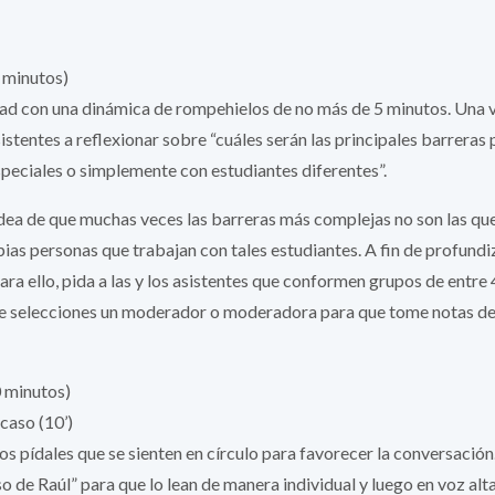
 minutos)
dad con una dinámica de rompehielos de no más de 5 minutos. Una 
istentes a reflexionar sobre “cuáles serán las principales barreras
peciales o simplemente con estudiantes diferentes”.
idea de que muchas veces las barreras más complejas no son las que
pias personas que trabajan con tales estudiantes. A fin de profundi
Para ello, pida a las y los asistentes que conformen grupos de entre 
e selecciones un moderador o moderadora para que tome notas de l
 minutos)
 caso (10’)
 pídales que se sienten en círculo para favorecer la conversación
o de Raúl” para que lo lean de manera individual y luego en voz alta 