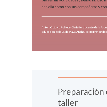
con ella como con sus compañeras y co
Autor: Octavio Poblete-Christie, docente de la Facul
Educación de la U. de Playa Ancha. Texto protegido
Preparación 
taller