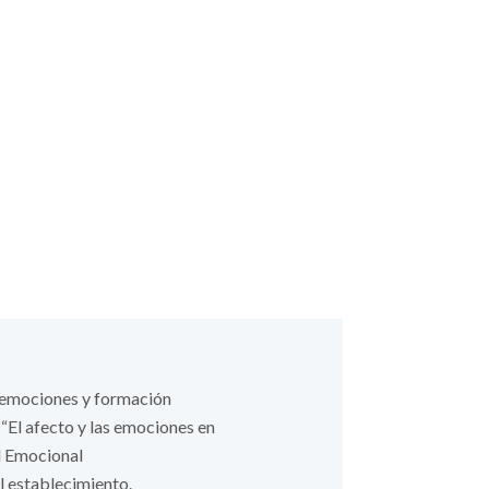
, emociones y formación
“El afecto y las emociones en
al Emocional
l establecimiento.