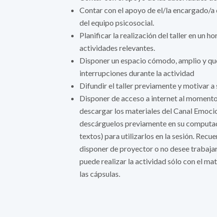
Contar con el apoyo de el/la encargado/a
del equipo psicosocial.
Planificar la realización del taller en un 
actividades relevantes.
Disponer un espacio cómodo, amplio y qu
interrupciones durante la actividad
Difundir el taller previamente y motivar a 
Disponer de acceso a internet al momento d
descargar los materiales del Canal Emocio
descárguelos previamente en su computad
textos) para utilizarlos en la sesión. Recu
disponer de proyector o no desee trabajar
puede realizar la actividad sólo con el ma
las cápsulas.