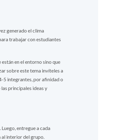
vez generado el clima
 para trabajar con estudiantes
 están en el entorno sino que
zar sobre este tema invíteles a
4-5 integrantes, por afinidad o
as principales ideas y
. Luego, entregue a cada
al interior del grupo.