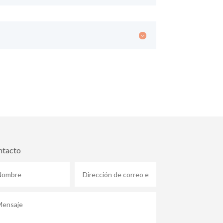
ntacto