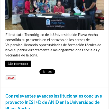
El Instituto Tecnológico de la Universidad de Playa Ancha
consolida su presencia en el corazón de los cerros de
Valparaíso, llevando oportunidades de formación técnica de
nivel superior directamente a las organizaciones sociales y
vecinales de la zona.
Más información
Con relevantes avances institucionales concluye
proyecto InES I+D de ANID en la Universidad de
Playa Ancha