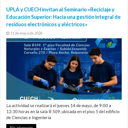
UPLA y CUECH invitan al Seminario «Reciclaje y
Educación Superior: Hacia una gestión integral de
residuos electrónicos y eléctricos»
11 de mayo de 2026
La actividad se realizará el jueves 14 de mayo, de 9:00 a
12:30 horas en la sala B 509, ubicada en el piso 5 del edificio
de Ciencias e Ingeniería
Más información