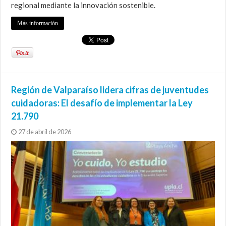
regional mediante la innovación sostenible.
Más información
Región de Valparaíso lidera cifras de juventudes
cuidadoras: El desafío de implementar la Ley
21.790
27 de abril de 2026