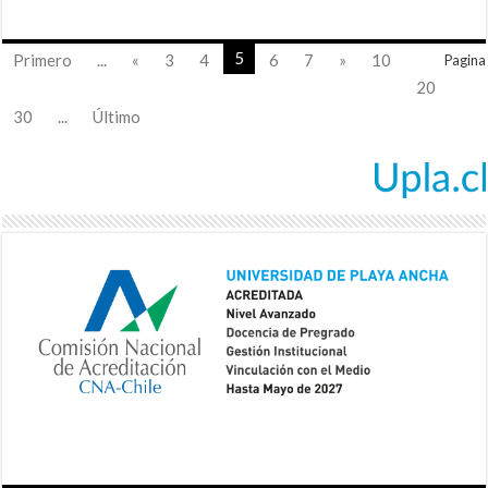
5
Primero
...
«
3
4
6
7
»
10
Pagina
20
30
...
Último