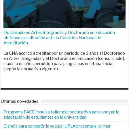
Doctorado en Artes Integradas y Doctorado en Educación
obtienen acreditación ante la Comisión Nacional de
Acreditación
La CNA acordó acreditar por un periodo de 3 años al Doctorado
en Artes Integradas y el Doctorado en Educación (consorciado),
máximo de años permitido para programas en etapa inicial
(según la normativa vigente).
Últimas novedades
Programa PACE impulsa taller psicoeducativo para apoyar la
adaptación de estudiantes en la universidad
Ciencia para combatir la sequía: UPLA presenta el primer