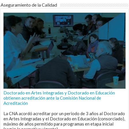
Aseguramiento de la Calidad
Doctorado en Artes Integradas y Doctorado en Educación
obtienen acreditación ante la Comisión Nacional de
Acreditación
La CNA acordó acreditar por un periodo de 3 años al Doctorado
en Artes Integradas y el Doctorado en Educación (consorciado),
máximo de años permitido para programas en etapa inicial