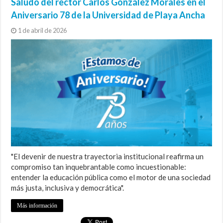
Saludo del rector Carlos González Morales en el
Aniversario 78 de la Universidad de Playa Ancha
1 de abril de 2026
"El devenir de nuestra trayectoria institucional reafirma un
compromiso tan inquebrantable como incuestionable:
entender la educación pública como el motor de una sociedad
más justa, inclusiva y democrática".
Más información