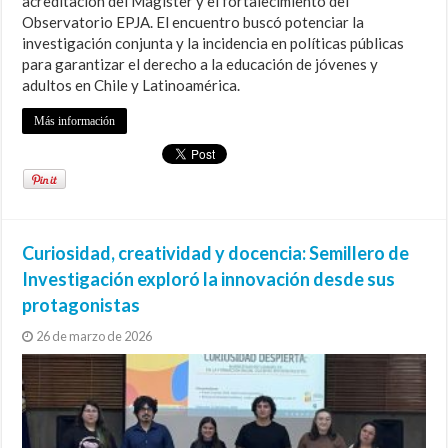
acreditación del Magíster y el fortalecimiento del
Observatorio EPJA. El encuentro buscó potenciar la
investigación conjunta y la incidencia en políticas públicas
para garantizar el derecho a la educación de jóvenes y
adultos en Chile y Latinoamérica.
Más información
Curiosidad, creatividad y docencia: Semillero de
Investigación exploró la innovación desde sus
protagonistas
26 de marzo de 2026