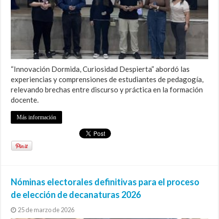
“Innovación Dormida, Curiosidad Despierta” abordó las
experiencias y comprensiones de estudiantes de pedagogía,
relevando brechas entre discurso y práctica en la formación
docente.
Más información
Nóminas electorales definitivas para el proceso
de elección de decanaturas 2026
25 de marzo de 2026