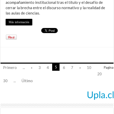
acompañamiento institucional tras el título y el desafío de
cerrar la brecha entre el discurso normativo y la realidad de
las aulas de ciencias.
Más información
5
Primero
...
«
3
4
6
7
»
10
Pagina
20
30
...
Último