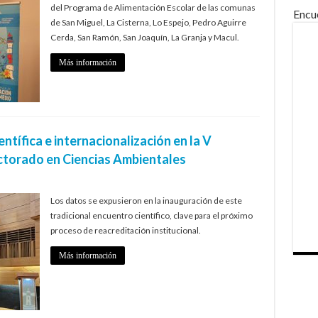
del Programa de Alimentación Escolar de las comunas
Encu
de San Miguel, La Cisterna, Lo Espejo, Pedro Aguirre
Cerda, San Ramón, San Joaquín, La Granja y Macul.
Más información
tífica e internacionalización en la V
ctorado en Ciencias Ambientales
Los datos se expusieron en la inauguración de este
tradicional encuentro científico, clave para el próximo
proceso de reacreditación institucional.
Más información