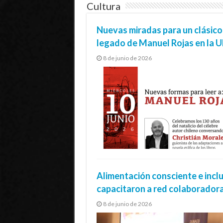
Cultura
Nuevas miradas para un clásico: 
legado de Manuel Rojas en la 
8 de junio de 2026
Alimentación consciente e incl
capacitaron a red colaboradora
8 de junio de 2026