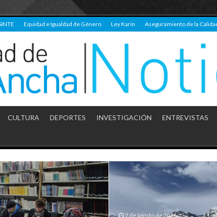
SINTE
Equidad e Igualdad de Género
Ley Karin
Aseguramiento de la Calida
CULTURA
DEPORTES
INVESTIGACIÓN
ENTREVISTAS
7 de agosto de 2026