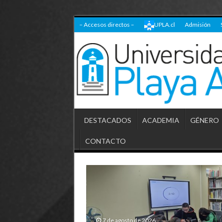
– Accesos directos –
UPLA.cl
Admisión
DESTACADOS
ACADEMIA
GÉNERO
CONTACTO
7 de agosto de 2026