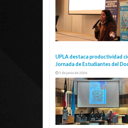
UPLA destaca productividad cien
Jornada de Estudiantes del Do
5 de junio de 2026