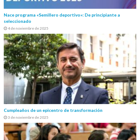
Nace programa «Semillero deportivo»: De principiante a
seleccionado
4 de noviembre de 2025
Cumpleaños de un epicentro de transformación
3 de noviembre de 2025