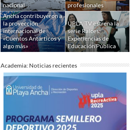
Académicos de la
nacional
profesionales
Universidad de Playa
Ancha contribuyeron a
la proyección
UPLA TV estrena la
internacional de
serie Raíces:
«Cuentos Antárticos y
Experiencias de
algo más»
Educación Pública
Academia: Noticias recientes