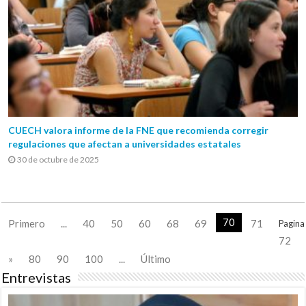
CUECH valora informe de la FNE que recomienda corregir
regulaciones que afectan a universidades estatales
30 de octubre de 2025
70
Primero
...
40
50
60
68
69
71
Pagina
72
»
80
90
100
...
Último
Entrevistas