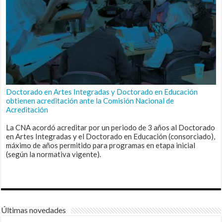
Doctorado en Artes Integradas y Doctorado en Educación
obtienen acreditación ante la Comisión Nacional de
Acreditación
La CNA acordó acreditar por un periodo de 3 años al Doctorado
en Artes Integradas y el Doctorado en Educación (consorciado),
máximo de años permitido para programas en etapa inicial
(según la normativa vigente).
Últimas novedades