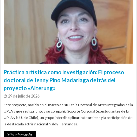
Práctica artística como investigación: El proceso
doctoral de Jenny Pino Madariaga detrás del
proyecto «Alterung»
29 de julio de 2026
Este proyecto, nacido en el marco de su Tesis Doctoral de Artes Integradas de la
UPLA y que realiza junto a su compañía Soporte Corporal (exestudiantes de la
UPLA y la U. de Chile), un grupo interdisciplinario de artistas y la participación de
la destacada actriz nacional Naldy Hernández.
Más información