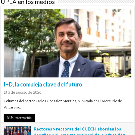
UPLA en los medios
I+D, la compleja clave del futuro
3 de agosto de 2026
Columna del rector Carlos González Morales, publicada en El Mercurio de
Valparaíso.
Más información
Rectores y rectoras del CUECH abordan los
desafíos y el impacto regional de la educación