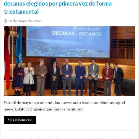
decanas elegidos por primera vez de forma
triestamental
18 de mayo de 2026
Este 18 de mayo se proclamó a las nuevas autoridades académicas bajo el
nuevo Estatuto Orgánico que rige a la institución.
Más información