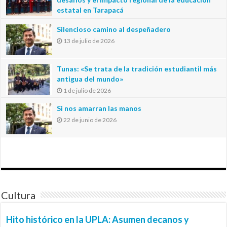
estatal en Tarapacá
20 de julio de 2026
Silencioso camino al despeñadero
13 de julio de 2026
Tunas: «Se trata de la tradición estudiantil más
antigua del mundo»
1 de julio de 2026
Si nos amarran las manos
22 de junio de 2026
Cultura
Hito histórico en la UPLA: Asumen decanos y