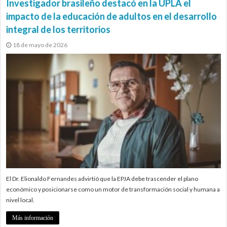
Investigador brasileño destacó en la UPLA el
impacto de la educación de adultos en el desarrollo
integral de los territorios
18 de mayo de 2026
El Dr. Elionaldo Fernandes advirtió que la EPJA debe trascender el plano
económico y posicionarse como un motor de transformación social y humana a
nivel local.
Más información