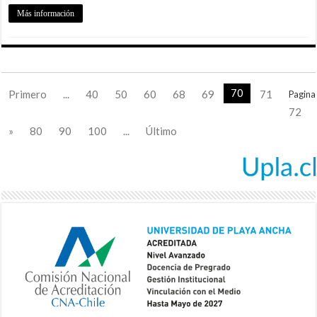
Más información
70
Primero
...
40
50
60
68
69
71
Pagina
72
»
80
90
100
...
Último