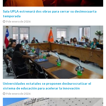
Sala UPLA estrenará dos obras para cerrar su decimocuarta
temporada
9 de enero de 2026
Universidades estatales se proponen desburocratizar el
sistema de educación para acelerar la innovación
9 de enero de 2026