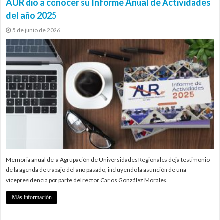
AUR dio a conocer su Informe Anual de Actividades
del año 2025
5 de junio de 2026
Memoria anual de la Agrupación de Universidades Regionales deja testimonio
de la agenda de trabajo del año pasado, incluyendo la asunción de una
vicepresidencia por parte del rector Carlos González Morales.
Más información