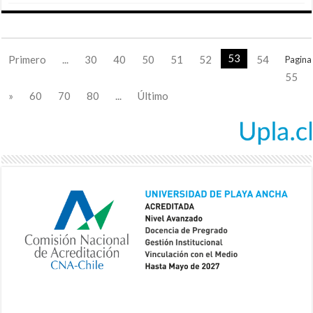
53
Primero
...
30
40
50
51
52
54
Pagina
55
»
60
70
80
...
Último