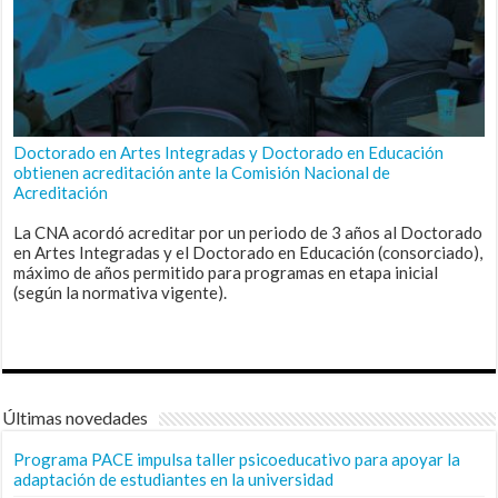
Doctorado en Artes Integradas y Doctorado en Educación
obtienen acreditación ante la Comisión Nacional de
Acreditación
La CNA acordó acreditar por un periodo de 3 años al Doctorado
en Artes Integradas y el Doctorado en Educación (consorciado),
máximo de años permitido para programas en etapa inicial
(según la normativa vigente).
Últimas novedades
Programa PACE impulsa taller psicoeducativo para apoyar la
adaptación de estudiantes en la universidad