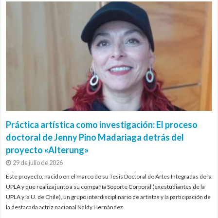
Práctica artística como investigación: El proceso
doctoral de Jenny Pino Madariaga detrás del
proyecto «Alterung»
29 de julio de 2026
Este proyecto, nacido en el marco de su Tesis Doctoral de Artes Integradas de la
UPLA y que realiza junto a su compañía Soporte Corporal (exestudiantes de la
UPLA y la U. de Chile), un grupo interdisciplinario de artistas y la participación de
la destacada actriz nacional Naldy Hernández.