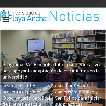
Programa PACE impulsa taller psicoeducativo
UPLA entrega
para apoyar la adaptación de estudiantes en la
herramientas clave a
universidad
Ciencia para combatir
más de 100
la sequía: UPLA
estudiantes del
presenta el primer
campus Valparaíso y
Observatorio Satelital
San Felipe para iniciar
de Nieves a escala
sus prácticas