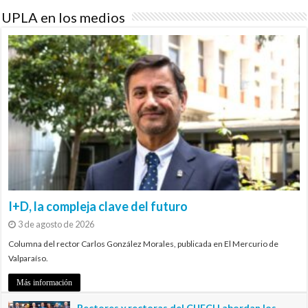
UPLA en los medios
I+D, la compleja clave del futuro
3 de agosto de 2026
Columna del rector Carlos González Morales, publicada en El Mercurio de
Valparaíso.
Más información
Rectores y rectoras del CUECH abordan los