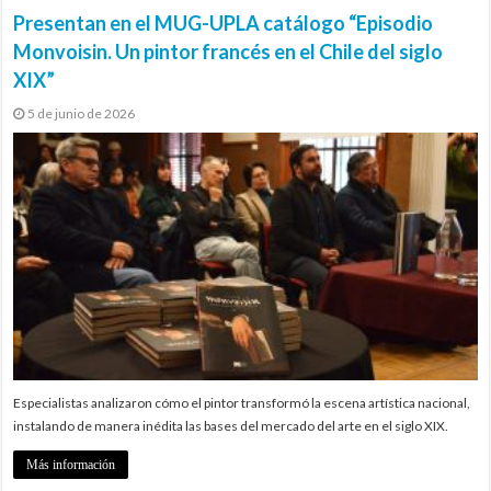
Presentan en el MUG-UPLA catálogo “Episodio
Monvoisin. Un pintor francés en el Chile del siglo
XIX”
5 de junio de 2026
Especialistas analizaron cómo el pintor transformó la escena artística nacional,
instalando de manera inédita las bases del mercado del arte en el siglo XIX.
Más información