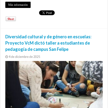
Más información
Diversidad cultural y de género en escuelas:
Proyecto VcM dictó taller a estudiantes de
pedagogía de campus San Felipe
4 de diciembre de 2025