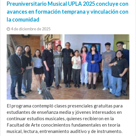
Preuniversitario Musical UPLA 2025 concluye con
avances en formación temprana y vinculación con
la comunidad
4 de diciembre de 2025
El programa contempló clases presenciales gratuitas para
estudiantes de enseñanza media y jóvenes interesados en
continuar estudios musicales, quienes recibieron en la
Facultad de Arte conocimientos fundamentales en teoría
musical, lectura, entrenamiento auditivo y de instrumento.