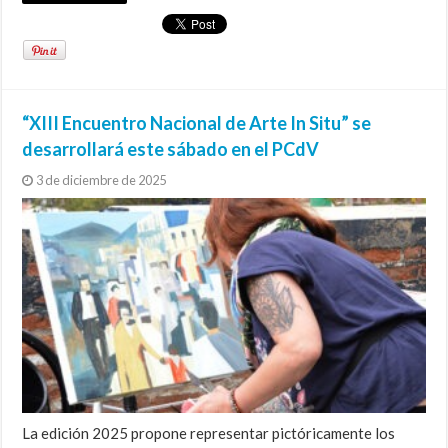
“XIII Encuentro Nacional de Arte In Situ” se
desarrollará este sábado en el PCdV
3 de diciembre de 2025
La edición 2025 propone representar pictóricamente los