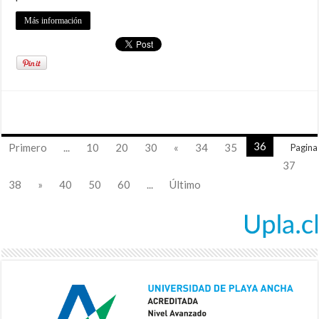
Más información
36
Primero
...
10
20
30
«
34
35
Pagina
37
38
»
40
50
60
...
Último