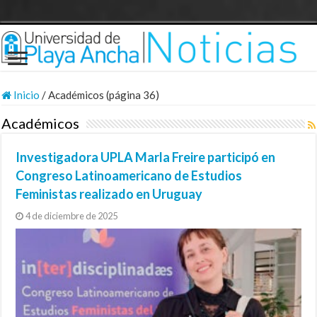
Inicio
/
Académicos (página 36)
Académicos
Investigadora UPLA Marla Freire participó en
Congreso Latinoamericano de Estudios
Feministas realizado en Uruguay
4 de diciembre de 2025