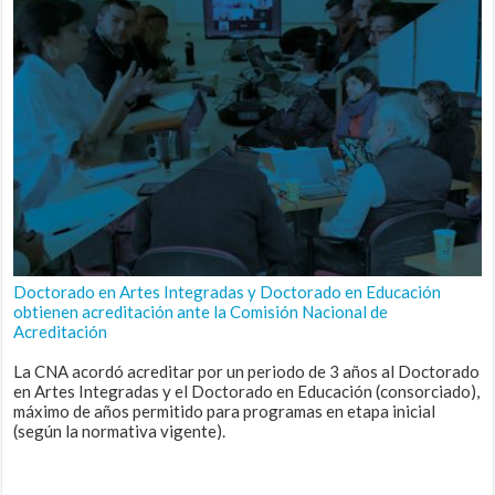
Doctorado en Artes Integradas y Doctorado en Educación
obtienen acreditación ante la Comisión Nacional de
Acreditación
La CNA acordó acreditar por un periodo de 3 años al Doctorado
en Artes Integradas y el Doctorado en Educación (consorciado),
máximo de años permitido para programas en etapa inicial
(según la normativa vigente).