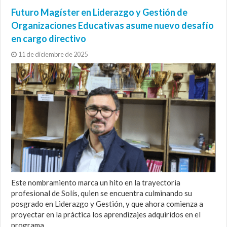
Futuro Magíster en Liderazgo y Gestión de
Organizaciones Educativas asume nuevo desafío
en cargo directivo
11 de diciembre de 2025
Este nombramiento marca un hito en la trayectoria
profesional de Solís, quien se encuentra culminando su
posgrado en Liderazgo y Gestión, y que ahora comienza a
proyectar en la práctica los aprendizajes adquiridos en el
programa.