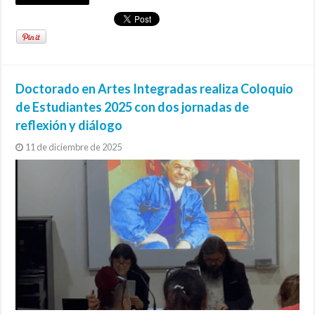
Doctorado en Artes Integradas realiza Coloquio
de Estudiantes 2025 con dos jornadas de
reflexión y diálogo
11 de diciembre de 2025