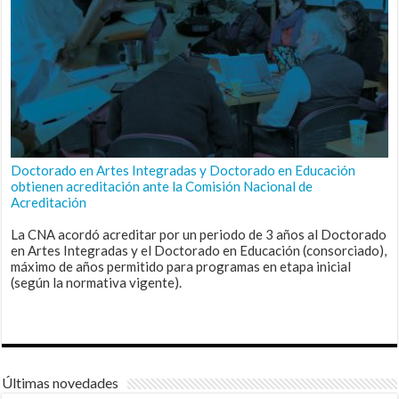
Doctorado en Artes Integradas y Doctorado en Educación
obtienen acreditación ante la Comisión Nacional de
Acreditación
La CNA acordó acreditar por un periodo de 3 años al Doctorado
en Artes Integradas y el Doctorado en Educación (consorciado),
máximo de años permitido para programas en etapa inicial
(según la normativa vigente).
Últimas novedades