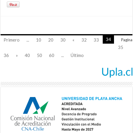
34
Primero
...
10
20
30
«
32
33
Pagina
35
36
»
40
50
60
...
Último