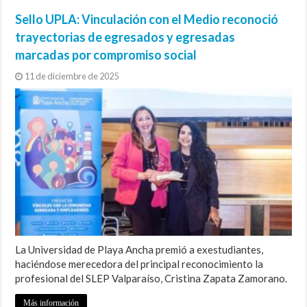
Sello UPLA: Vinculación con el Medio reconoció
trayectorias de egresados y egresadas
marcadas por compromiso social
11 de diciembre de 2025
La Universidad de Playa Ancha premió a exestudiantes,
haciéndose merecedora del principal reconocimiento la
profesional del SLEP Valparaíso, Cristina Zapata Zamorano.
Más información